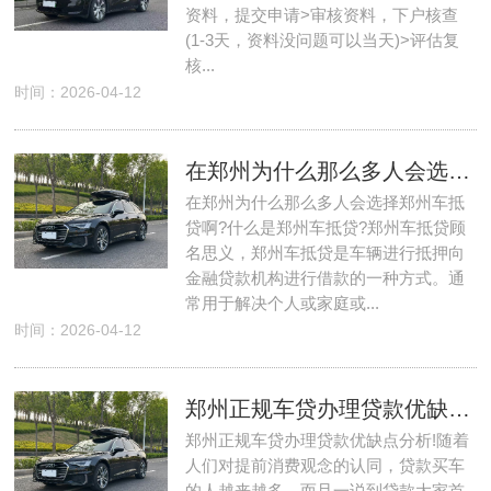
资料，提交申请>审核资料，下户核查
(1-3天，资料没问题可以当天)>评估复
核...
时间：2026-04-12
在郑州为什么那么多人会选择郑州车抵贷啊?
在郑州为什么那么多人会选择郑州车抵
贷啊?什么是郑州车抵贷?郑州车抵贷顾
名思义，郑州车抵贷是车辆进行抵押向
金融贷款机构进行借款的一种方式。通
常用于解决个人或家庭或...
时间：2026-04-12
郑州正规车贷办理贷款优缺点分析!
郑州正规车贷办理贷款优缺点分析!随着
人们对提前消费观念的认同，贷款买车
的人越来越多，而且一说到贷款大家首