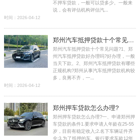
不押车贷款，一般可以贷多少。一般来
说，会有评估机构评估汽...
时间：2026-04-12
郑州汽车抵押贷款十个常见问题?
郑州汽车抵押贷款十个常见问题?1、郑
州汽车抵押贷款好办理吗?好办理，一般
当天下款。2、郑州汽车抵押贷款有哪些
正规机构?郑州从事汽车抵押贷款机构较
多，良莠不齐，一...
时间：2026-04-12
郑州押车贷款怎么办理?
郑州押车贷款怎么办理?一、申请郑州押
车贷款的条件1.要求申请人年龄在25-55
岁，目前有稳定收入;2.名下车辆证件齐
全;3.为了抵押的车。银行要求车龄12年